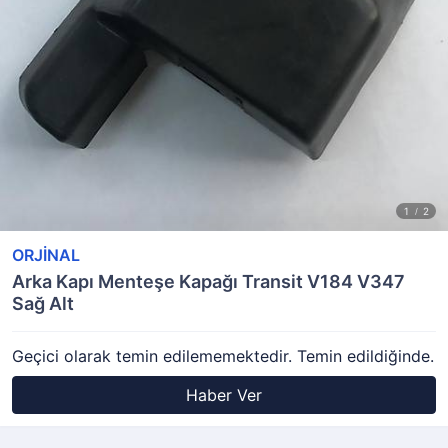
ORJİNAL
Arka Kapı Menteşe Kapağı Transit V184 V347
Sağ Alt
Geçici olarak temin edilememektedir. Temin edildiğinde.
Haber Ver