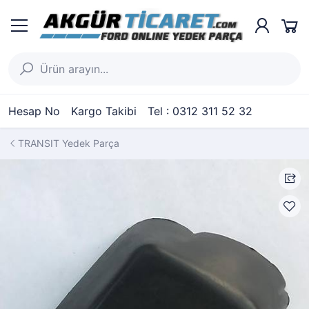
Hesap No
Kargo Takibi
Tel : 0312 311 52 32
TRANSIT Yedek Parça