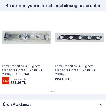
Bu ürünün yerine tercih edebileceğiniz ürünler
Ford Transit V347 Egzoz
Ford Transit V347 Egzoz
Manifold Conta 3.2 200Ps
Manifold Conta 3.2 200Ps
2006/- | ORJİNAL
2006/-
1.723,72 TL
224,08 TL
%50
861,86 TL
Ürün Açıklaması