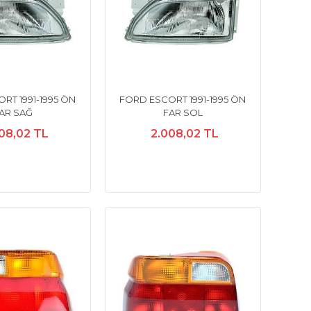
RT 1991-1995 ÖN
FORD ESCORT 1991-1995 ÖN
AR SAĞ
FAR SOL
08,02 TL
2.008,02 TL