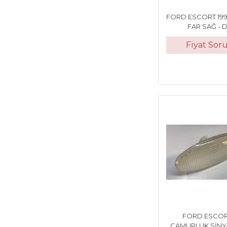
FORD ESCORT 19
FAR SAĞ - 
Fiyat Sor
FORD ESCOR
ÇAMURLUK SİNY