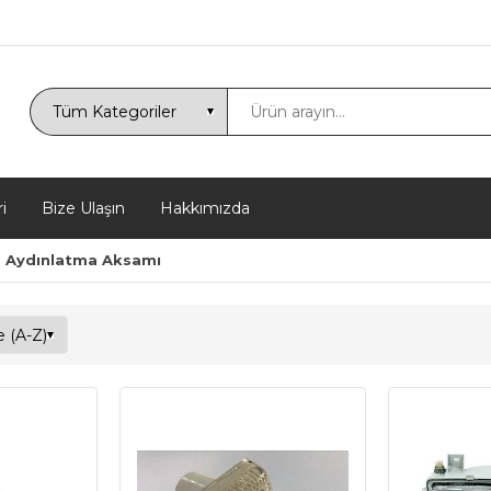
i
Bize Ulaşın
Hakkımızda
Aydınlatma Aksamı