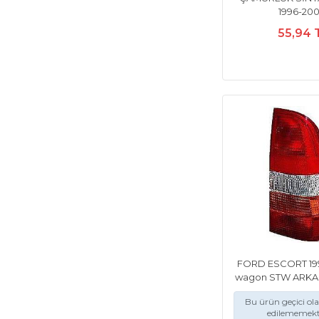
1996-20
55,94 
FORD ESCORT 1991
wagon STW ARKA
Bu ürün geçici ol
edilememekt