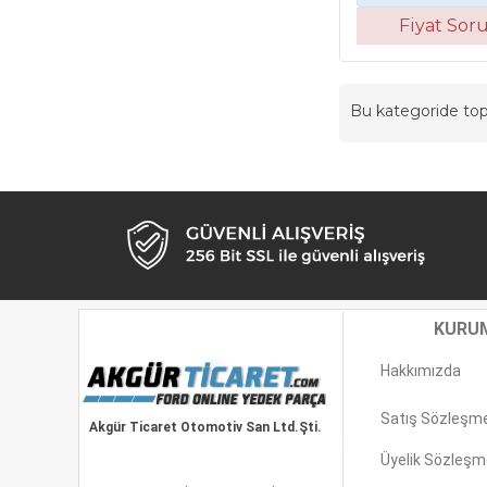
Fiyat Sor
Bu kategoride t
KURU
Hakkımızda
Satış Sözleşm
Akgür Ticaret Otomotiv San Ltd.Şti.
Üyelik Sözleşm