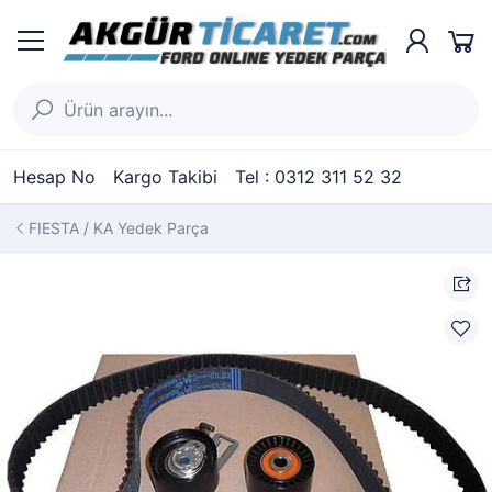
Hesap No
Kargo Takibi
Tel : 0312 311 52 32
FIESTA / KA Yedek Parça