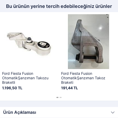
Bu ürünün yerine tercih edebileceğiniz ürünler
Ford Fiesta Fusion
Ford Fiesta Fusion
OtomatikŞanzıman Takozu
OtomatikŞanzıman Takoz
Braketli
Braketi
1.196,50 TL
191,44 TL
Ürün Açıklaması