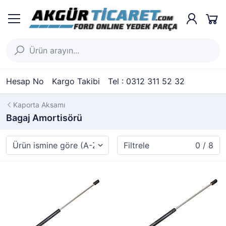
Hesap No
Kargo Takibi
Tel : 0312 311 52 32
Kaporta Aksamı
Bagaj Amortisörü
Filtrele
0 / 8