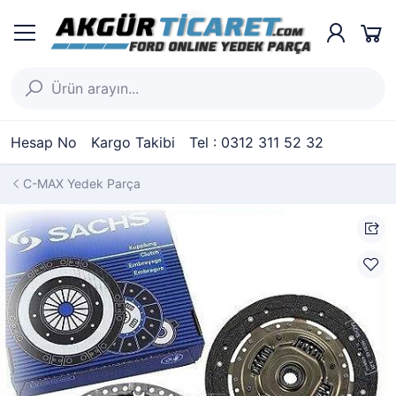
Hesap No
Kargo Takibi
Tel : 0312 311 52 32
C-MAX Yedek Parça