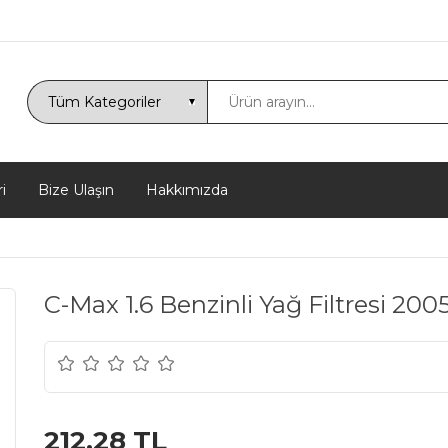
i
Bize Ulaşın
Hakkımızda
C-Max 1.6 Benzinli Yağ Filtresi 200
212,28 TL