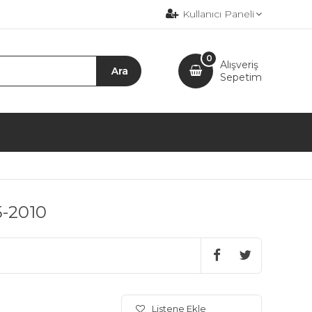
Kullanıcı Paneli
0
Alışveriş
Sepetim
5-2010
Listene Ekle