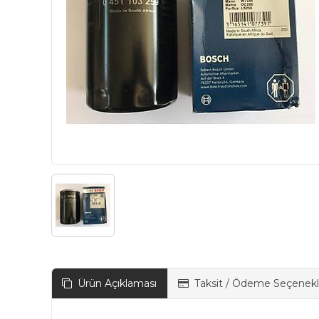
Ürün Açıklaması
Taksit / Ödeme Seçenekl