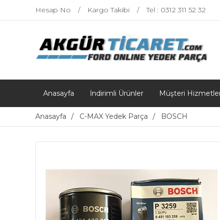
Hesap No
Kargo Takibi
Tel : 0312 311 52 32
Anasayfa
İndirimli Ürünler
Müşteri Hizmetler
Anasayfa
C-MAX Yedek Parça
BOSCH