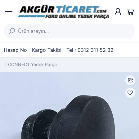
Hesap No
Kargo Takibi
Tel : 0312 311 52 32
CONNECT Yedek Parça