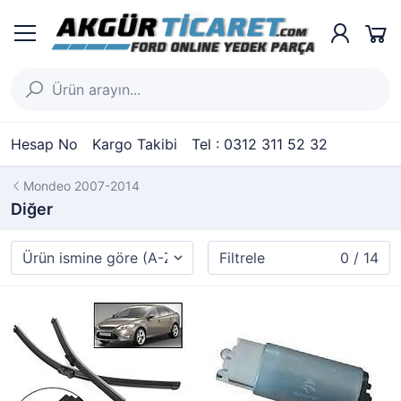
Hesap No
Kargo Takibi
Tel : 0312 311 52 32
Mondeo 2007-2014
Diğer
Filtrele
0 / 14