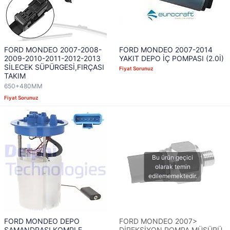
FORD MONDEO 2007-2008-
FORD MONDEO 2007-2014
2009-2010-2011-2012-2013
YAKIT DEPO İÇ POMPASI (2.0İ)
SİLECEK SÜPÜRGESİ,FIRÇASI
Fiyat Sorunuz
TAKIM
650+480MM
Fiyat Sorunuz
FORD MONDEO DEPO
FORD MONDEO 2007>
ŞAMANDRASI KOMPLE
DİREKSİYON POMPA MÜŞÜRÜ