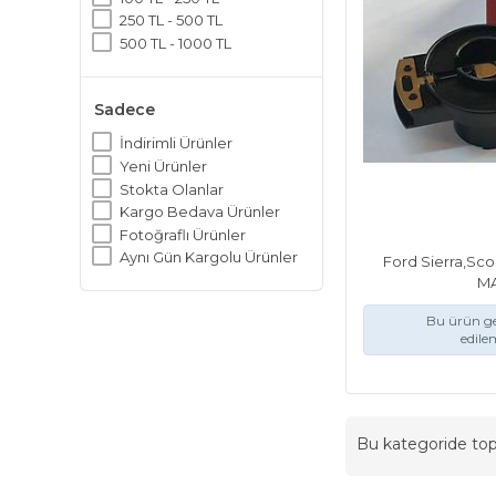
250 TL - 500 TL
500 TL - 1000 TL
Sadece
İndirimli Ürünler
Yeni Ürünler
Stokta Olanlar
Kargo Bedava Ürünler
Fotoğraflı Ürünler
Aynı Gün Kargolu Ürünler
Ford Sierra,Sc
M
Bu ürün ge
edile
Bu kategoride t