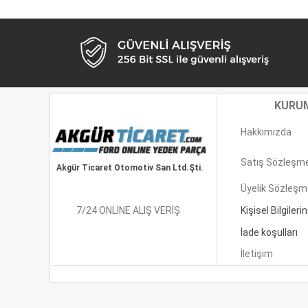
KURU
Hakkımızda
Satış Sözleşm
Akgür Ticaret Otomotiv San Ltd.Şti.
Üyelik Sözleşm
7/24 ONLİNE ALIŞ VERİŞ
Kişisel Bilgilerin 
İade koşulları
İletişim