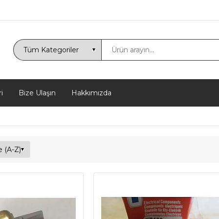
i
Bize Ulaşın
Hakkımızda