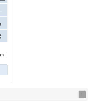
MİLİ
1