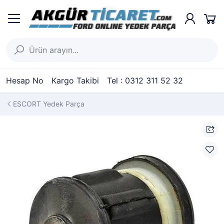
Hesap No
Kargo Takibi
Tel : 0312 311 52 32
ESCORT Yedek Parça