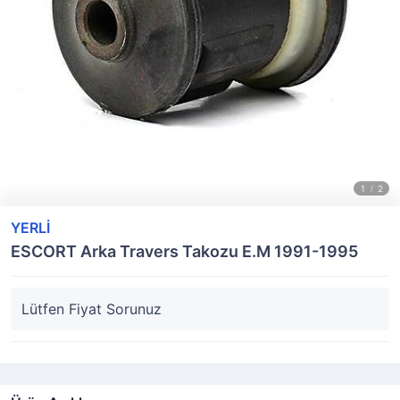
YERLİ
ESCORT Arka Travers Takozu E.M 1991-1995
Lütfen Fiyat Sorunuz