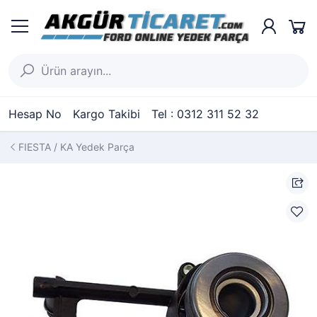
Hesap No
Kargo Takibi
Tel : 0312 311 52 32
FIESTA / KA Yedek Parça