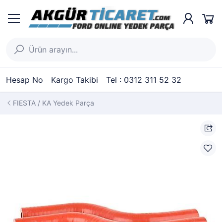
Hesap No
Kargo Takibi
Tel : 0312 311 52 32
FIESTA / KA Yedek Parça