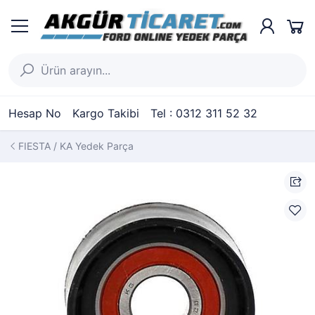
Hesap No
Kargo Takibi
Tel : 0312 311 52 32
FIESTA / KA Yedek Parça