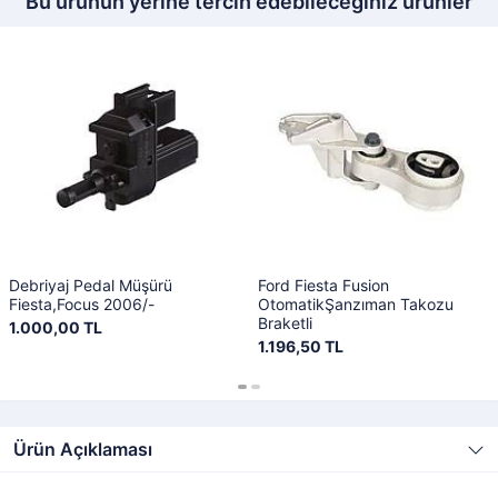
Bu ürünün yerine tercih edebileceğiniz ürünler
Debriyaj Pedal Müşürü
Ford Fiesta Fusion
Fiesta,Focus 2006/-
OtomatikŞanzıman Takozu
Braketli
1.000,00 TL
1.196,50 TL
Ürün Açıklaması