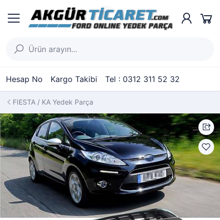
Hesap No
Kargo Takibi
Tel : 0312 311 52 32
FIESTA / KA Yedek Parça