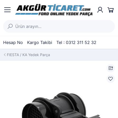
Hesap No
Kargo Takibi
Tel : 0312 311 52 32
FIESTA / KA Yedek Parça