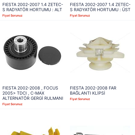
FIESTA 2002-2007 1.4 ZETEC-
FIESTA 2002-2007 1.4 ZETEC-
S RADYATÖR HORTUMU : ALT
S RADYATÖR HORTUMU : ÜST
Fiyat Sorunuz
Fiyat Sorunuz
FIESTA 2002-2008 , FOCUS
FIESTA 2002-2008 FAR
2005> TDCI , C-MAX
BAĞLANTI KLİPSİ
ALTERNATÖR GERGİ RULMANI
Fiyat Sorunuz
Fiyat Sorunuz