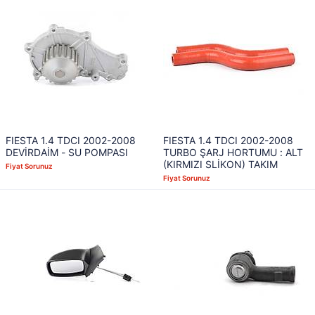
FIESTA 1.4 TDCI 2002-2008
FIESTA 1.4 TDCI 2002-2008
DEVİRDAİM - SU POMPASI
TURBO ŞARJ HORTUMU : ALT
(KIRMIZI SLİKON) TAKIM
Fiyat Sorunuz
Fiyat Sorunuz