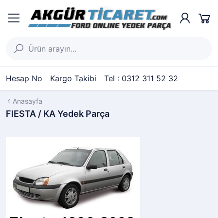
Hesap No
Kargo Takibi
Tel : 0312 311 52 32
Anasayfa
FIESTA / KA Yedek Parça