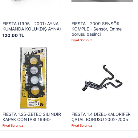
FIESTA (1995 - 2001) AYNA
FIESTA - 2009 SENSÖR
KUMANDA KOLU:(DIŞ AYNA)
KOMPLE - Sensör, Emme
borusu basinci
120,00 TL
Fiyat Sorunuz
FIESTA 1.25-ZETEC SİLİNDİR
FIESTA 1.4 DİZEL-KALORİFER
KAPAK CONTASI 1996>
ÇATAL BORUSU 2002-2005
Fiyat Sorunuz
Fiyat Sorunuz