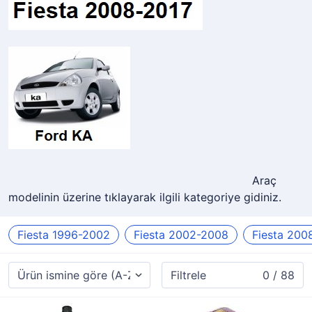
Araç
modelinin üzerine tıklayarak ilgili kategoriye gidiniz.
Fiesta 1996-2002
Fiesta 2002-2008
Fiesta 200
Filtrele
0 / 88