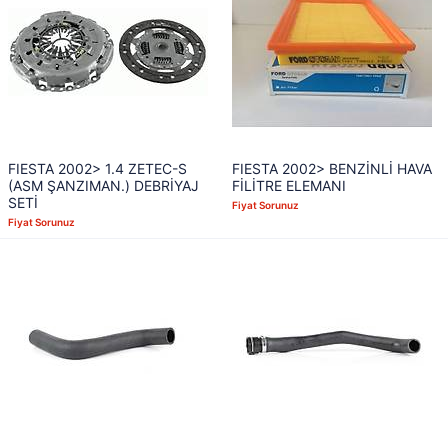
FIESTA 2002> 1.4 ZETEC-S
FIESTA 2002> BENZİNLİ HAVA
(ASM ŞANZIMAN.) DEBRİYAJ
FİLİTRE ELEMANI
SETİ
Fiyat Sorunuz
Fiyat Sorunuz