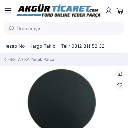
Hesap No
Kargo Takibi
Tel : 0312 311 52 32
FIESTA / KA Yedek Parça