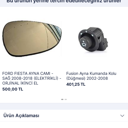
Bu ürünün yerine tercih edebileceğiniz ürünler
FORD FIESTA AYNA CAMI -
Fusion Ayna Kumanda Kolu
SAĞ 2008-2018 (ELEKTRİKLİ) -
(Düğmesi) 2002-2008
ORJİNAL İKİNCİ EL
401,25 TL
500,00 TL
Ürün Açıklaması