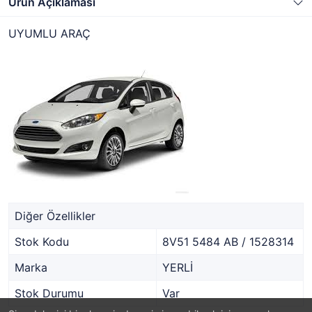
Ürün Açıklaması
UYUMLU ARAÇ
Diğer Özellikler
Stok Kodu
8V51 5484 AB / 1528314
Marka
YERLİ
Stok Durumu
Var