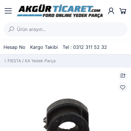
Hesap No
Kargo Takibi
Tel : 0312 311 52 32
FIESTA / KA Yedek Parça