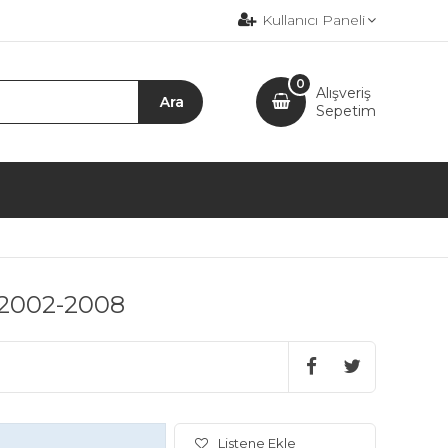
Kullanıcı Paneli
0
Alışveriş
Sepetim
i 2002-2008
Listene Ekle