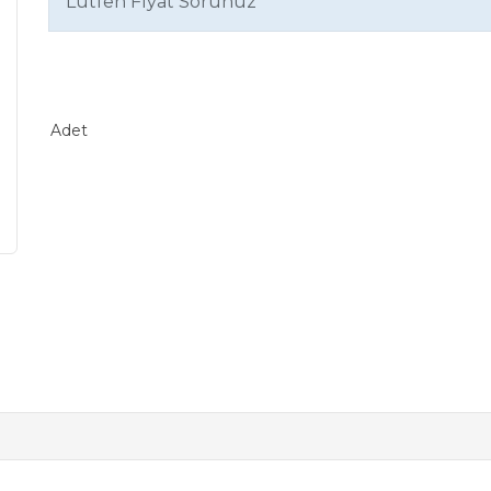
Lütfen Fiyat Sorunuz
Adet