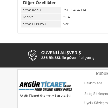
Diğer Özellikler
Stok Kodu
2S61 5484 DA
Marka
YERLİ
Stok Durumu
Var
KURU
Hakkımızda
Satış Sözleşm
Akgür Ticaret Otomotiv San Ltd.Şti.
Üyelik Sözleşm