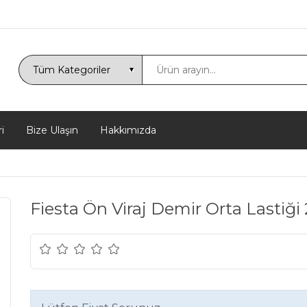
i
Bize Ulaşın
Hakkımızda
Fiesta Ön Viraj Demir Orta Lastiğ