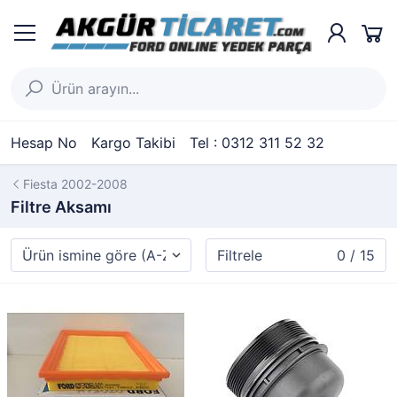
Hesap No
Kargo Takibi
Tel : 0312 311 52 32
Fiesta 2002-2008
Filtre Aksamı
Filtrele
0 / 15