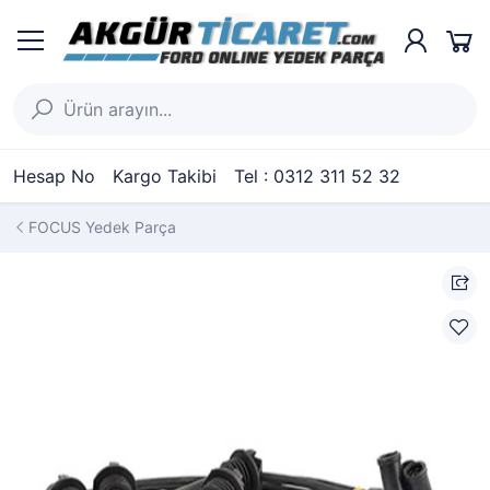
Hesap No
Kargo Takibi
Tel : 0312 311 52 32
FOCUS Yedek Parça