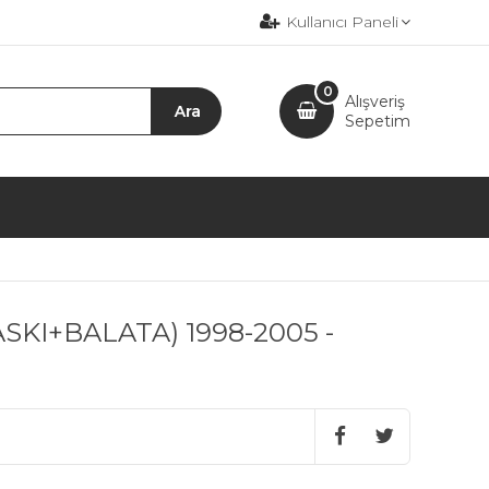
Kullanıcı Paneli
0
Alışveriş
Sepetim
(BASKI+BALATA) 1998-2005 -