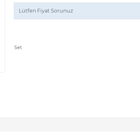
Lütfen Fiyat Sorunuz
Set