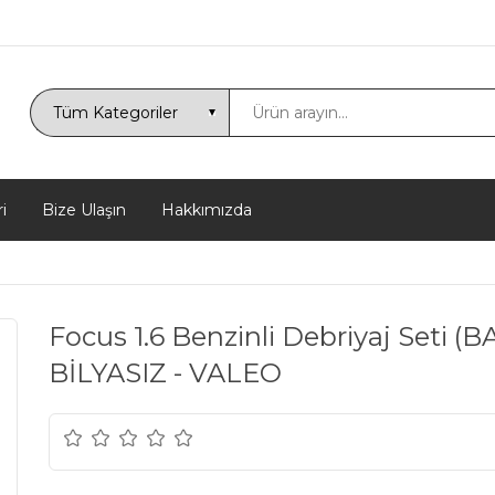
i
Bize Ulaşın
Hakkımızda
Focus 1.6 Benzinli Debriyaj Seti 
BİLYASIZ - VALEO