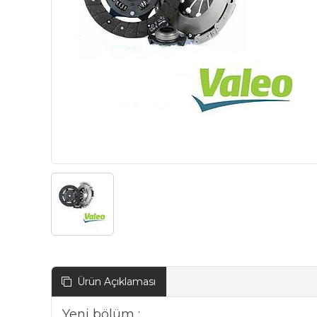
Ürün Açıklaması
Yeni bölüm :