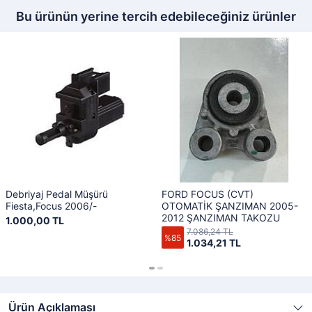
Bu ürünün yerine tercih edebileceğiniz ürünler
Debriyaj Pedal Müşürü
FORD FOCUS (CVT)
Fiesta,Focus 2006/-
OTOMATİK ŞANZIMAN 2005-
2012 ŞANZIMAN TAKOZU
1.000,00 TL
7.086,24 TL
%85
1.034,21 TL
Ürün Açıklaması