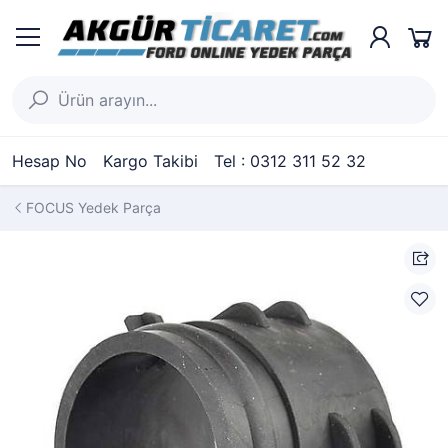
Hesap No
Kargo Takibi
Tel : 0312 311 52 32
FOCUS Yedek Parça