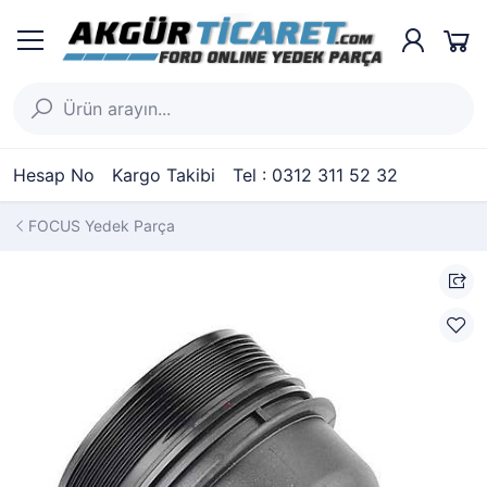
Hesap No
Kargo Takibi
Tel : 0312 311 52 32
FOCUS Yedek Parça