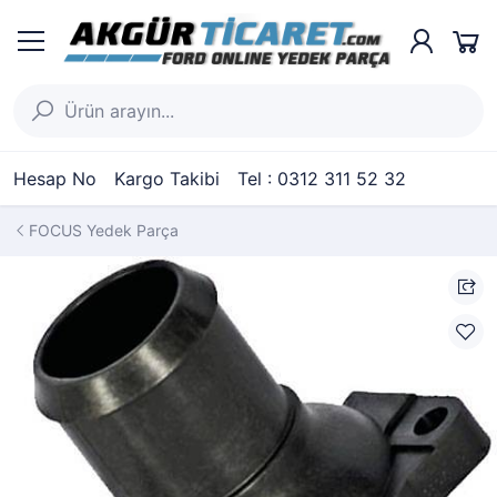
Hesap No
Kargo Takibi
Tel : 0312 311 52 32
FOCUS Yedek Parça