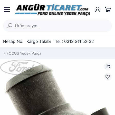
Hesap No
Kargo Takibi
Tel : 0312 311 52 32
FOCUS Yedek Parça