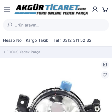
Hesap No
Kargo Takibi
Tel : 0312 311 52 32
FOCUS Yedek Parça