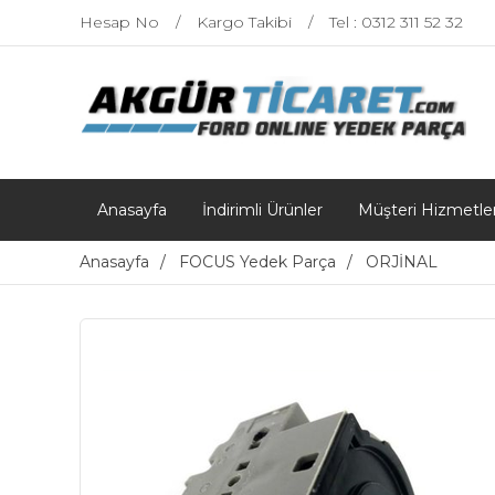
Hesap No
Kargo Takibi
Tel : 0312 311 52 32
Anasayfa
İndirimli Ürünler
Müşteri Hizmetler
Anasayfa
FOCUS Yedek Parça
ORJİNAL