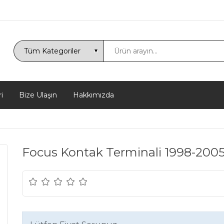
i
Bize Ulaşın
Hakkımızda
Focus Kontak Terminali 1998-200