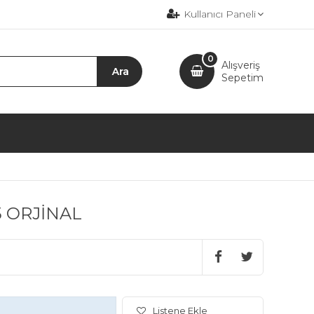
Kullanıcı Paneli
0
Alışveriş
Sepetim
5 ORJİNAL
Listene Ekle