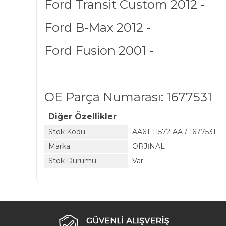
Ford Transit Custom 2012 -
Ford B-Max 2012 -
Ford Fusion 2001 -
OE Parça Numarası: 1677531
Diğer Özellikler
Stok Kodu
AA6T 11572 AA / 1677531
Marka
ORJİNAL
Stok Durumu
Var