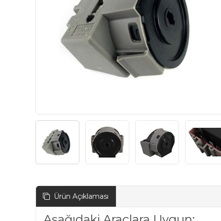
Ürün Açıklaması
Aşağıdaki Araçlara Uygun: