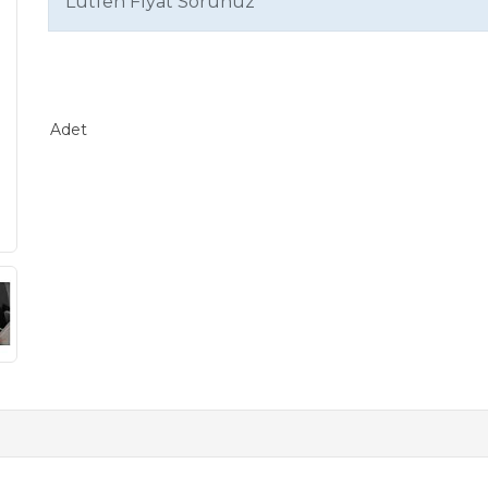
Lütfen Fiyat Sorunuz
Adet