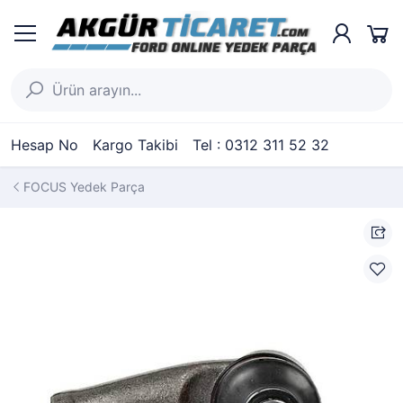
Hesap No
Kargo Takibi
Tel : 0312 311 52 32
FOCUS Yedek Parça