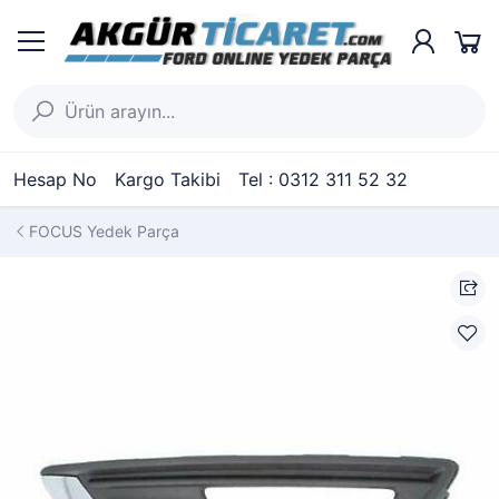
Hesap No
Kargo Takibi
Tel : 0312 311 52 32
FOCUS Yedek Parça