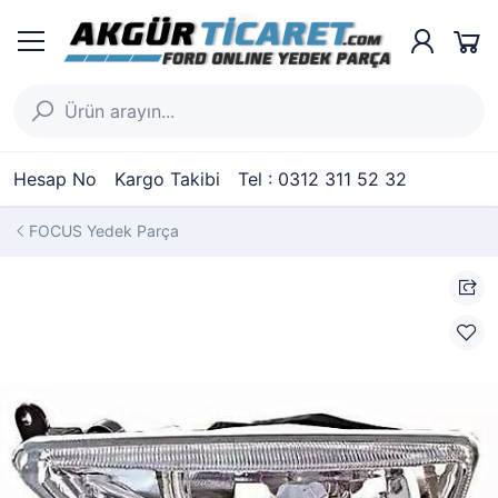
Hesap No
Kargo Takibi
Tel : 0312 311 52 32
FOCUS Yedek Parça