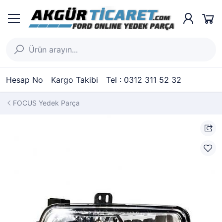
Hesap No
Kargo Takibi
Tel : 0312 311 52 32
FOCUS Yedek Parça