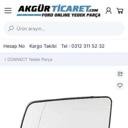
Hesap No
Kargo Takibi
Tel : 0312 311 52 32
CONNECT Yedek Parça