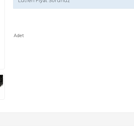
Lütfen Fiyat Sorunuz
Adet