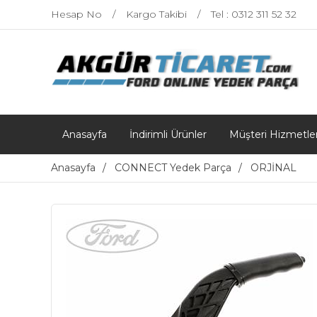
Hesap No
Kargo Takibi
Tel : 0312 311 52 32
Anasayfa
İndirimli Ürünler
Müşteri Hizmetler
Anasayfa
CONNECT Yedek Parça
ORJİNAL