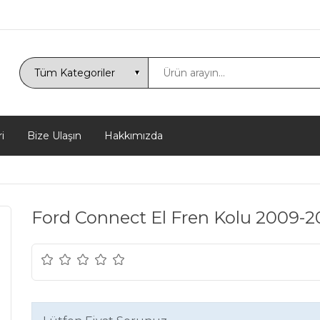
i
Bize Ulaşın
Hakkımızda
Ford Connect El Fren Kolu 2009-2