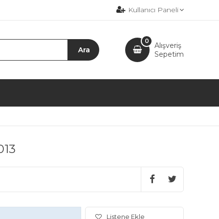
Kullanıcı Paneli
0
Alışveriş
Sepetim
013
Listene Ekle