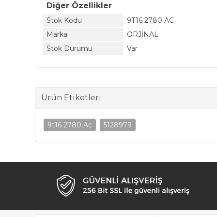
Diğer Özellikler
Stok Kodu
9T16 2780 AC
Marka
ORJİNAL
Stok Durumu
Var
Ürün Etiketleri
9t16 2780 Ac
5128979