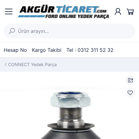
Hesap No
Kargo Takibi
Tel : 0312 311 52 32
CONNECT Yedek Parça