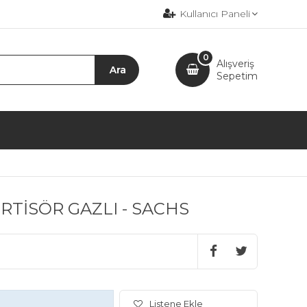
Kullanıcı Paneli
0
Alışveriş
Sepetim
RTİSÖR GAZLI - SACHS
Listene Ekle