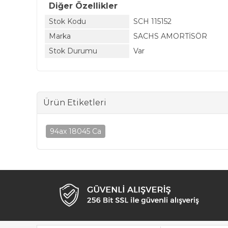
Diğer Özellikler
Stok Kodu
SCH 115152
Marka
SACHS AMORTİSÖR
Stok Durumu
Var
Ürün Etiketleri
94ax 18045 Ca