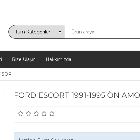
i
Bize Ulaşın
Hakkımızda
İSÖR
FORD ESCORT 1991-1995 ÖN AMO