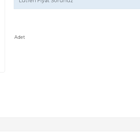
Lütfen Fiyat Sorunuz
Adet