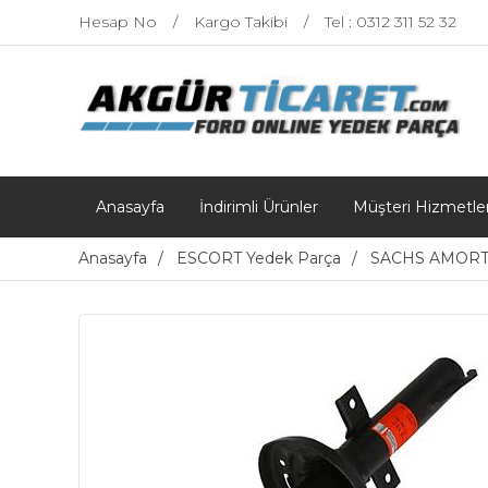
Hesap No
Kargo Takibi
Tel : 0312 311 52 32
Anasayfa
İndirimli Ürünler
Müşteri Hizmetler
Anasayfa
ESCORT Yedek Parça
SACHS AMORT