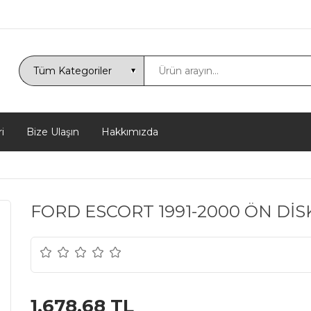
i
Bize Ulaşın
Hakkımızda
FORD ESCORT 1991-2000 ÖN DİS
1.678,68 TL