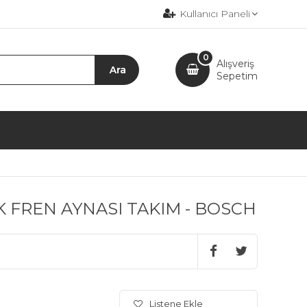
Kullanıcı Paneli
0
Alışveriş
Sepetim
K FREN AYNASI TAKIM - BOSCH
Listene Ekle