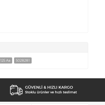
1125 Aa
5028281