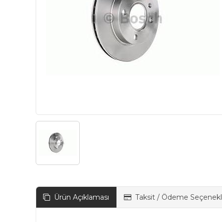
Ürün Açıklaması
Taksit / Ödeme Seçenekl