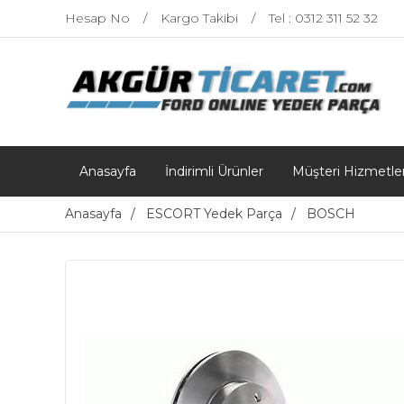
Hesap No
Kargo Takibi
Tel : 0312 311 52 32
Anasayfa
İndirimli Ürünler
Müşteri Hizmetler
Anasayfa
ESCORT Yedek Parça
BOSCH