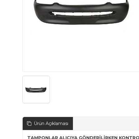
Ürün Açıklaması
TAMPONLAR ALICIYA GÖNDERİLİRKEN KONTROL