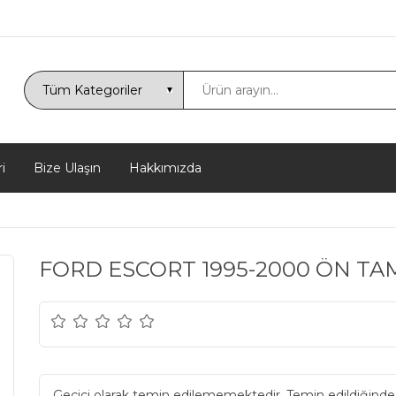
i
Bize Ulaşın
Hakkımızda
FORD ESCORT 1995-2000 ÖN TA
Geçici olarak temin edilememektedir. Temin edildiğinde