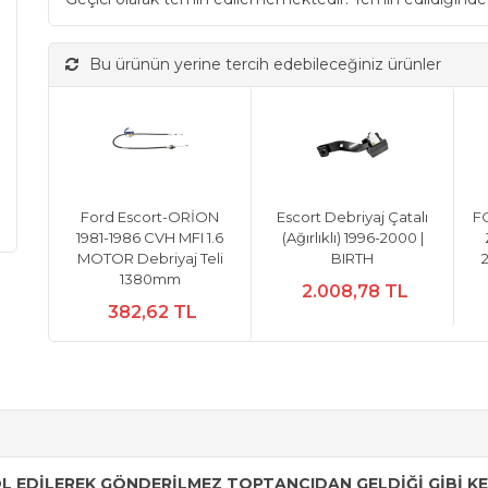
Bu ürünün yerine tercih edebileceğiniz ürünler
Ford Escort-ORİON
Escort Debriyaj Çatalı
F
1981-1986 CVH MFI 1.6
(Ağırlıklı) 1996-2000 |
MOTOR Debriyaj Teli
BIRTH
1380mm
2.008,78 TL
382,62 TL
 EDİLEREK GÖNDERİLMEZ TOPTANCIDAN GELDİĞİ GİBİ KEN