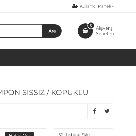
Kullanıcı Paneli
0
Alışveriş
Sepetim
MPON SİSSIZ / KÖPÜKLÜ
Listene Ekle
.