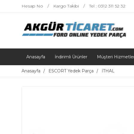
Hesap No
Kargo Takibi
Tel : 0312 311 52 32
Anasayfa
İndirimli Ürünler
Müşteri Hizmetler
Anasayfa
ESCORT Yedek Parça
İTHAL