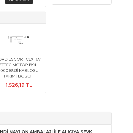
ORD ESCORT CLX 16V
ZETEC MOTOR 1991-
2000 BUJİ KABLOSU
TAKIM | BOSCH
1.526,19 TL
Dİ NAYLON AMBALAJI İLE ALICIYA SEVK