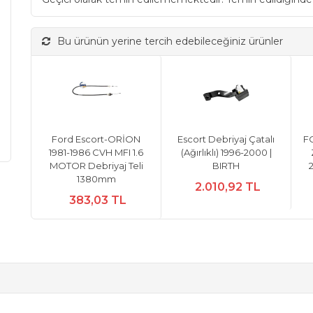
Bu ürünün yerine tercih edebileceğiniz ürünler
Ford Escort-ORİON
Escort Debriyaj Çatalı
F
1981-1986 CVH MFI 1.6
(Ağırlıklı) 1996-2000 |
MOTOR Debriyaj Teli
BIRTH
1380mm
2.010,92 TL
383,03 TL