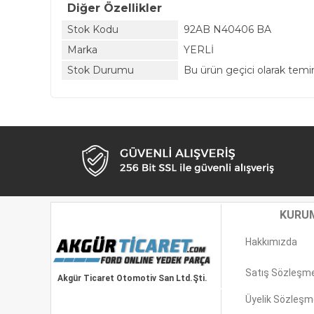
Diğer Özellikler
Stok Kodu
92AB N40406 BA
Marka
YERLİ
Stok Durumu
Bu ürün geçici olarak tem
KURU
Hakkımızda
Satış Sözleşm
Akgür Ticaret Otomotiv San Ltd.Şti.
Üyelik Sözleşm