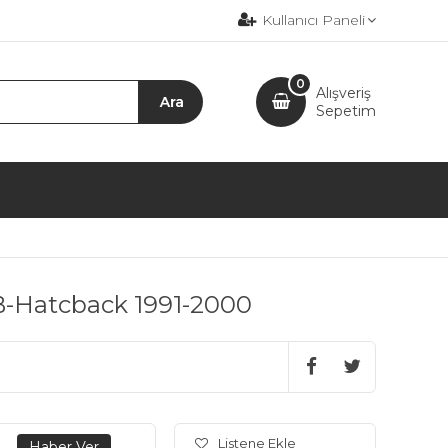
Kullanıcı Paneli
0
Alışveriş
Sepetim
 HB-Hatcback 1991-2000
Listene Ekle
.