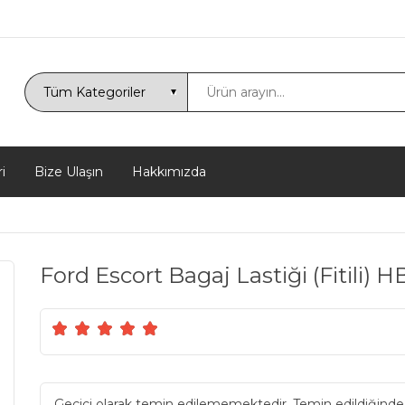
i
Bize Ulaşın
Hakkımızda
Ford Escort Bagaj Lastiği (Fitili)
Geçici olarak temin edilememektedir. Temin edildiğinde