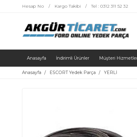
Hesap No
Kargo Takibi
Tel : 0312 311 52 32
Anasayfa
İndirimli Ürünler
Müşteri Hizmetler
Anasayfa
ESCORT Yedek Parça
YERLİ