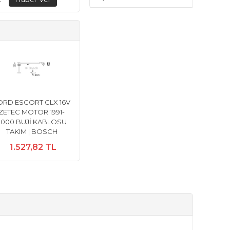
ORD ESCORT CLX 16V
ZETEC MOTOR 1991-
2000 BUJİ KABLOSU
TAKIM | BOSCH
1.527,82 TL