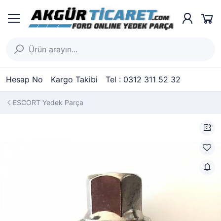
Hesap No
Kargo Takibi
Tel : 0312 311 52 32
ESCORT Yedek Parça