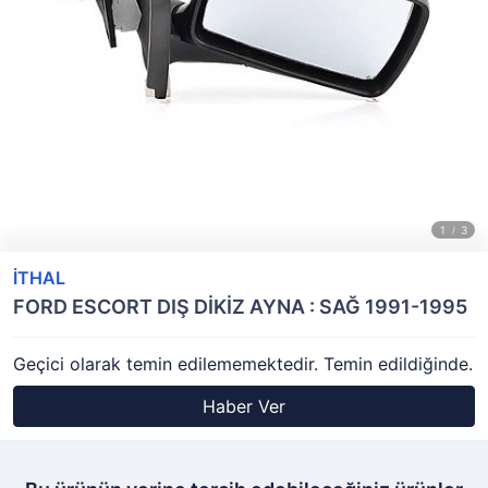
İTHAL
FORD ESCORT DIŞ DİKİZ AYNA : SAĞ 1991-1995
Geçici olarak temin edilememektedir. Temin edildiğinde.
Haber Ver