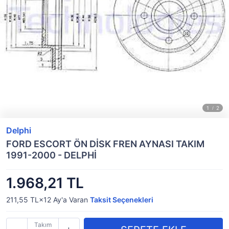
Delphi
FORD ESCORT ÖN DİSK FREN AYNASI TAKIM
1991-2000 - DELPHİ
1.968,21 TL
211,55 TL×12
Ay'a Varan
Taksit Seçenekleri
Takım