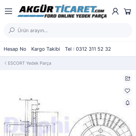
Hesap No
Kargo Takibi
Tel : 0312 311 52 32
ESCORT Yedek Parça