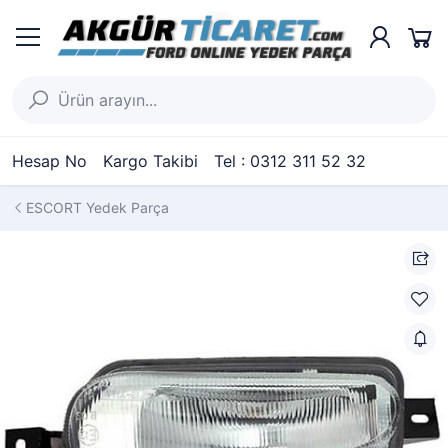
Hesap No
Kargo Takibi
Tel : 0312 311 52 32
ESCORT Yedek Parça