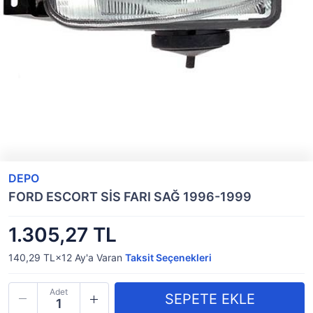
DEPO
FORD ESCORT SİS FARI SAĞ 1996-1999
1.305,27 TL
140,29 TL×12
Ay'a Varan
Taksit Seçenekleri
Adet