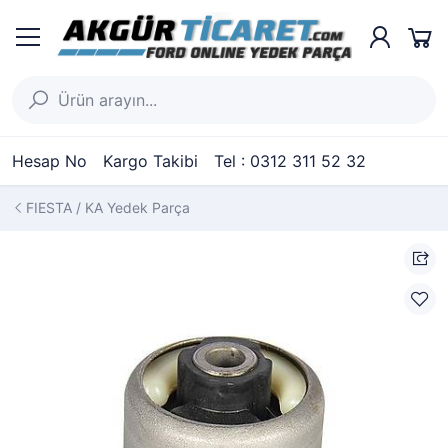
Hesap No
Kargo Takibi
Tel : 0312 311 52 32
FIESTA / KA Yedek Parça