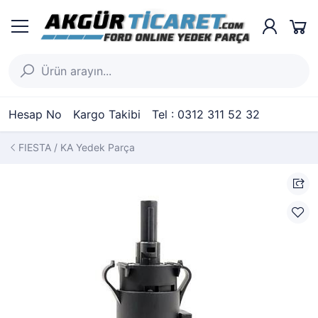
Hesap No
Kargo Takibi
Tel : 0312 311 52 32
FIESTA / KA Yedek Parça