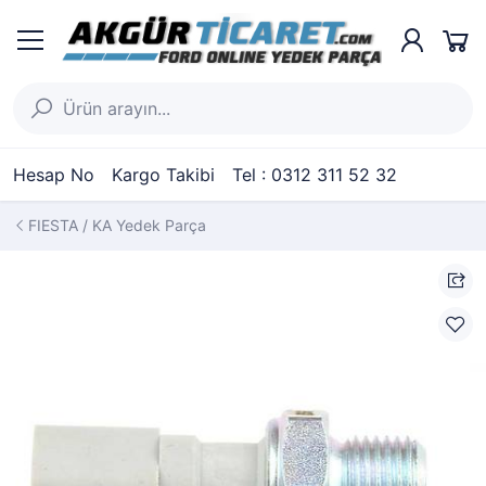
Hesap No
Kargo Takibi
Tel : 0312 311 52 32
FIESTA / KA Yedek Parça