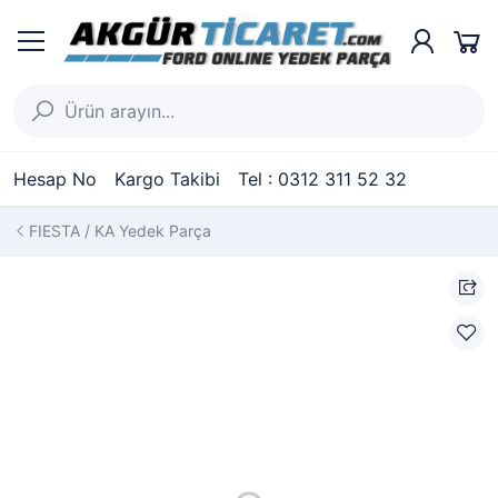
Hesap No
Kargo Takibi
Tel : 0312 311 52 32
FIESTA / KA Yedek Parça