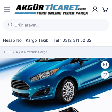
Hesap No
Kargo Takibi
Tel : 0312 311 52 32
FIESTA / KA Yedek Parça