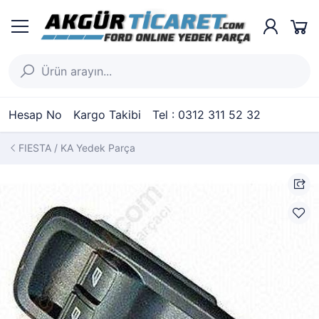
Hesap No
Kargo Takibi
Tel : 0312 311 52 32
FIESTA / KA Yedek Parça