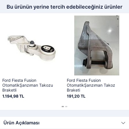
Bu ürünün yerine tercih edebileceğiniz ürünler
Ford Fiesta Fusion
Ford Fiesta Fusion
OtomatikŞanzıman Takozu
OtomatikŞanzıman Takoz
Braketli
Braketi
1.194,98 TL
191,20 TL
Ürün Açıklaması