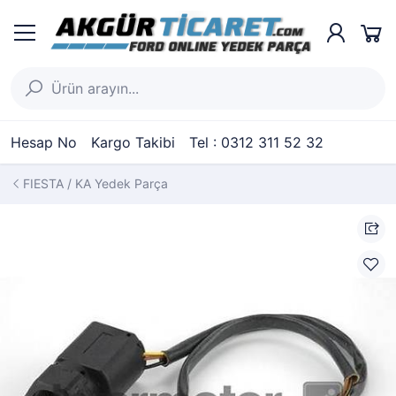
Hesap No
Kargo Takibi
Tel : 0312 311 52 32
FIESTA / KA Yedek Parça